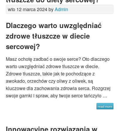
wto 12 marca 2024 by
Admin
Dlaczego warto uwzględniać
zdrowe tłuszcze w diecie
sercowej?
Masz ochotę zadbać o swoje serce? Oto dlaczego
warto uwzględniać zdrowe tłuszcze w diecie.
Zdrowe tłuszcze, takie jak te pochodzące z
awokado, orzechów czy oliwy z oliwek, są
kluczowe dla zachowania zdrowia serca. Rozgrzej
swoje garnki i spraw, aby twoje serce tańczyło …
read more
Innowacyjne rozwiązania w