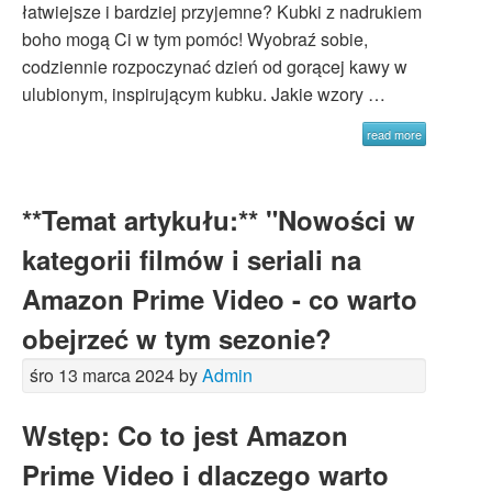
łatwiejsze i bardziej przyjemne? Kubki z nadrukiem
boho mogą Ci w tym pomóc! Wyobraź sobie,
codziennie rozpoczynać dzień od gorącej kawy w
ulubionym, inspirującym kubku. Jakie wzory …
read more
**Temat artykułu:** "Nowości w
kategorii filmów i seriali na
Amazon Prime Video - co warto
obejrzeć w tym sezonie?
śro 13 marca 2024 by
Admin
Wstęp: Co to jest Amazon
Prime Video i dlaczego warto