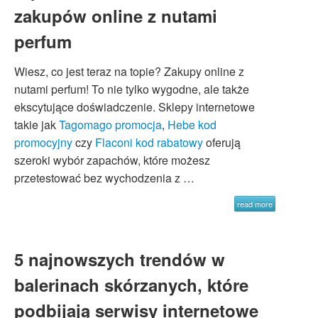
zakupów online z nutami
perfum
Wiesz, co jest teraz na topie? Zakupy online z
nutami perfum! To nie tylko wygodne, ale także
ekscytujące doświadczenie. Sklepy internetowe
takie jak
Tagomago promocja
,
Hebe kod
promocyjny
czy
Flaconi kod rabatowy
oferują
szeroki wybór zapachów, które możesz
przetestować bez wychodzenia z …
read more
5 najnowszych trendów w
balerinach skórzanych, które
podbijają serwisy internetowe