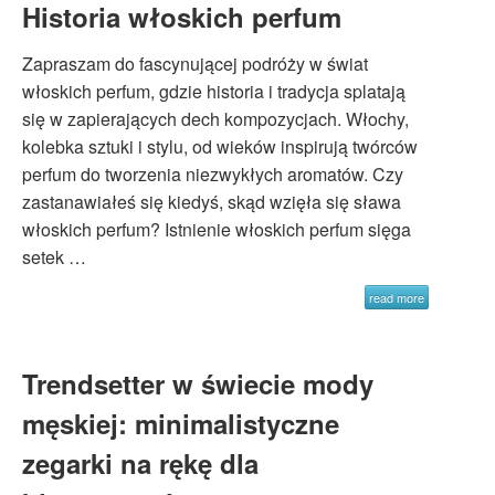
Historia włoskich perfum
Zapraszam do fascynującej podróży w świat
włoskich perfum, gdzie historia i tradycja splatają
się w zapierających dech kompozycjach. Włochy,
kolebka sztuki i stylu, od wieków inspirują twórców
perfum do tworzenia niezwykłych aromatów. Czy
zastanawiałeś się kiedyś, skąd wzięła się sława
włoskich perfum? Istnienie włoskich perfum sięga
setek …
read more
Trendsetter w świecie mody
męskiej: minimalistyczne
zegarki na rękę dla