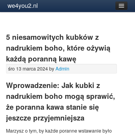
we4you2.nl
5 niesamowitych kubków z
nadrukiem boho, które ożywią
każdą poranną kawę
śro 13 marca 2024 by
Admin
Wprowadzenie: Jak kubki z
nadrukiem boho mogą sprawić,
że poranna kawa stanie się
jeszcze przyjemniejsza
Marzysz o tym, by każde poranne wstawanie było