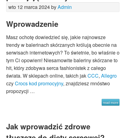
wto 12 marca 2024 by
Admin
Wprowadzenie
Masz ochotę dowiedzieć się, jakie najnowsze
trendy w balerinach skórzanych królują obecnie na
serwisach internetowych? To świetnie, bo właśnie o
tym Ci opowiem! Niesamowite baleriny skórzane to
hit, który zdobywa serca fashionistek z całego
świata. W sklepach online, takich jak
CCC
,
Allegro
czy
Crocs kod promocyjny
, znajdziesz mnóstwo
propozycji …
read more
Jak wprowadzić zdrowe
tłuszcze do diety sercowej?