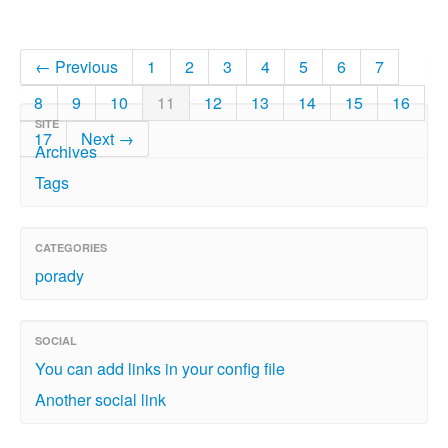
← Previous
1
2
3
4
5
6
7
8
9
10
11
12
13
14
15
16
SITE
17
Next →
Archives
Tags
CATEGORIES
porady
SOCIAL
You can add links in your config file
Another social link