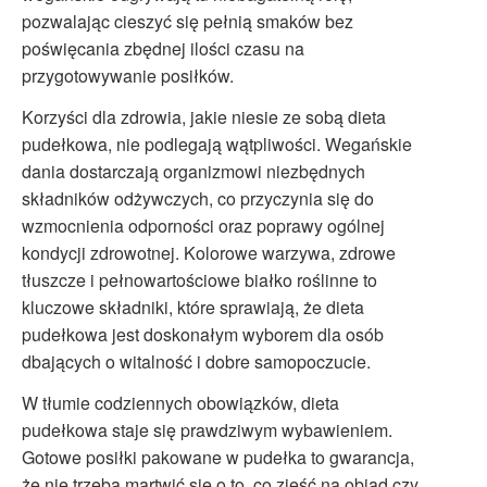
pozwalając cieszyć się pełnią smaków bez
poświęcania zbędnej ilości czasu na
przygotowywanie posiłków.
Korzyści dla zdrowia, jakie niesie ze sobą dieta
pudełkowa, nie podlegają wątpliwości. Wegańskie
dania dostarczają organizmowi niezbędnych
składników odżywczych, co przyczynia się do
wzmocnienia odporności oraz poprawy ogólnej
kondycji zdrowotnej. Kolorowe warzywa, zdrowe
tłuszcze i pełnowartościowe białko roślinne to
kluczowe składniki, które sprawiają, że dieta
pudełkowa jest doskonałym wyborem dla osób
dbających o witalność i dobre samopoczucie.
W tłumie codziennych obowiązków, dieta
pudełkowa staje się prawdziwym wybawieniem.
Gotowe posiłki pakowane w pudełka to gwarancja,
że nie trzeba martwić się o to, co zjeść na obiad czy