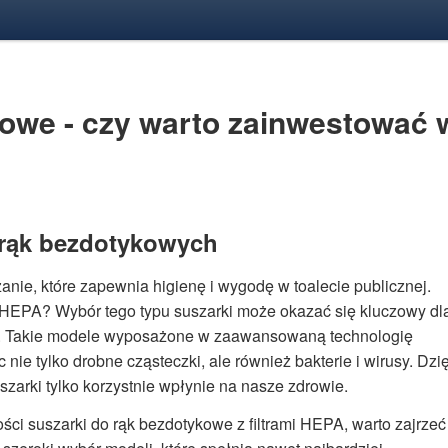
kowe - czy warto zainwestować 
rąk bezdotykowych
nie, które zapewnia higienę i wygodę w toalecie publicznej.
i HEPA? Wybór tego typu suszarki może okazać się kluczowy dl
i. Takie modele wyposażone w zaawansowaną technologię
 nie tylko drobne cząsteczki, ale również bakterie i wirusy. Dzi
arki tylko korzystnie wpłynie na nasze zdrowie.
ości suszarki do rąk bezdotykowe z filtrami HEPA, warto zajrzeć