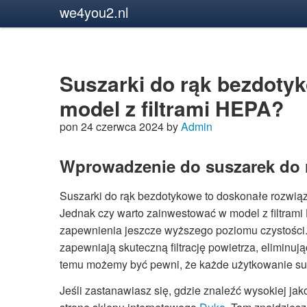
we4you2.nl
Suszarki do rąk bezdoty
model z filtrami HEPA?
pon 24 czerwca 2024 by
Admin
Wprowadzenie do suszarek do 
Suszarki do rąk bezdotykowe to doskonałe rozwiąza
Jednak czy warto zainwestować w model z filtram
zapewnienia jeszcze wyższego poziomu czystośc
zapewniają skuteczną filtrację powietrza, eliminując
temu możemy być pewni, że każde użytkowanie susz
Jeśli zastanawiasz się, gdzie znaleźć wysokiej jak