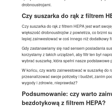
drobnoustrojami.
Czy suszarka do rąk z filtrem H
Czy suszarka do rąk z filtrem HEPA jest wart swoje
większość drobnoustrojów z powietrza, co brzmi s
lepiej zainwestować w coś innego niż dodatkowy fil
Gdy zastanawiamy się nad sensem posiadania susza
korzystamy z takich urządzeń, aby filtr ten był n
wybrać suszarkę, która spełni nasze podstawowe po
W końcu, czy warto zainwestować w suszarkę do rą
przeanalizować swoje potrzeby i budżet, zanim po
wygody i zdrowie, nieprawdaż?
Podsumowanie: czy warto zain
bezdotykową z filtrem HEPA?