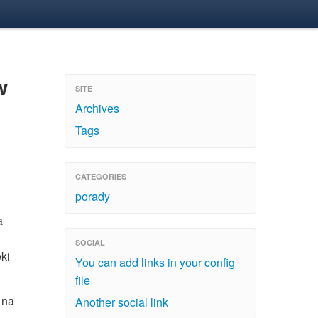
w
SITE
Archives
Tags
CATEGORIES
porady
a
SOCIAL
ęki
You can add links in your config
file
 na
Another social link